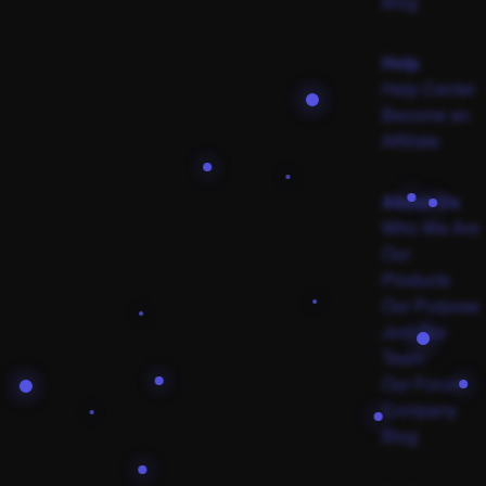
Blog
Help
Help Center
Become an
Affiliate
About Us
Who We Are
Our
Products
Our Purpose
Join Our
Team
Our Forum
Company
Blog