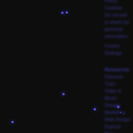
Policy
Cookies
Do not sell
or share my
personal
information
Cookie
Settings
Resources
Discover
Tuts+
Video &
Music
Design
Marketing
Web Design
Explore