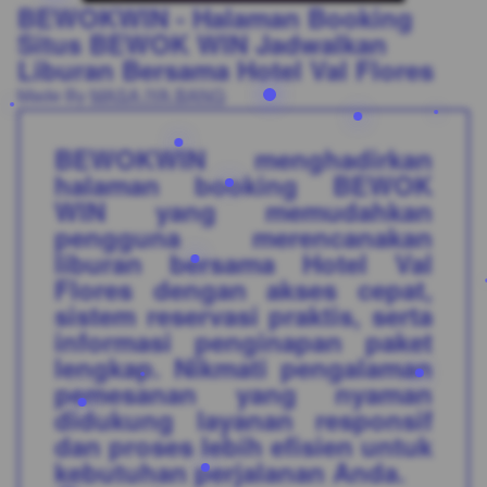
BEWOKWIN - Halaman Booking
Situs BEWOK WIN Jadwalkan
Liburan Bersama Hotel Val Flores
Made By
MASA IYA BANG
BEWOKWIN menghadirkan
halaman booking BEWOK
WIN yang memudahkan
pengguna merencanakan
liburan bersama Hotel Val
Flores dengan akses cepat,
sistem reservasi praktis, serta
informasi penginapan paket
lengkap. Nikmati pengalaman
pemesanan yang nyaman
didukung layanan responsif
dan proses lebih efisien untuk
kebutuhan perjalanan Anda.