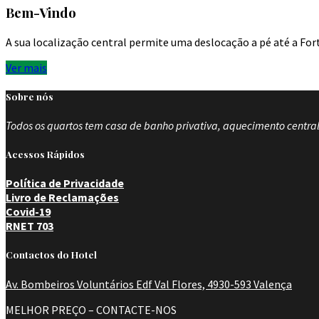
Bem-Vindo
A sua localização central permite uma deslocação a pé até a Fort
Ver mais
Sobre nós
Todos os quartos tem casa de banho privativa, aquecimento central, 
Acessos Rápidos
Política de Privacidade
Livro de Reclamações
Covid-19
RNET 703
Contactos do Hotel
Av. Bombeiros Voluntários Edf Val Flores, 4930-593 Valença
MELHOR PREÇO – CONTACTE-NOS