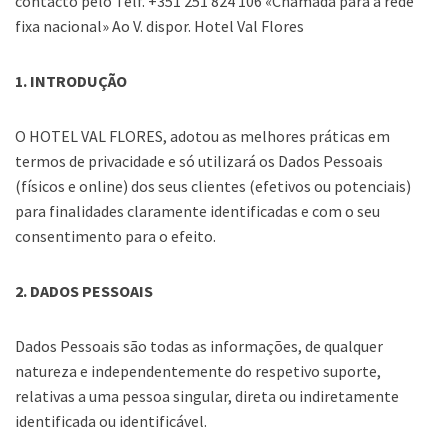
contacto pelo Telf. +351 251 824 106 «Chamada para a rede
fixa nacional» Ao V. dispor. Hotel Val Flores
1. INTRODUÇÃO
O HOTEL VAL FLORES, adotou as melhores práticas em
termos de privacidade e só utilizará os Dados Pessoais
(físicos e online) dos seus clientes (efetivos ou potenciais)
para finalidades claramente identificadas e com o seu
consentimento para o efeito.
2. DADOS PESSOAIS
Dados Pessoais são todas as informações, de qualquer
natureza e independentemente do respetivo suporte,
relativas a uma pessoa singular, direta ou indiretamente
identificada ou identificável.