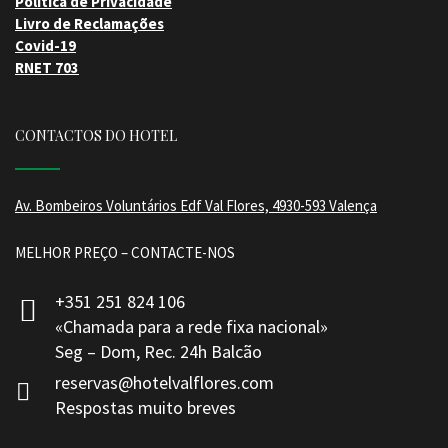
Política de Privacidade
Livro de Reclamações
Covid-19
RNET 703
CONTACTOS DO HOTEL
Av. Bombeiros Voluntários Edf Val Flores, 4930-593 Valença
MELHOR PREÇO – CONTACTE-NOS
+351 251 824 106
«Chamada para a rede fixa nacional»
Seg – Dom, Rec. 24h Balcão
reservas@hotelvalflores.com
Respostas muito breves