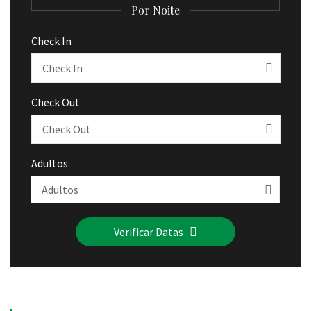
Por Noite
Check In
Check Out
Adultos
Verificar Datas