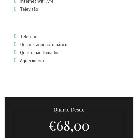
Internet Wifi livre
Televisão
Telefone
Despertador automático
Quarto não fumador
Aquecimento
Quarto Desde
€68,00