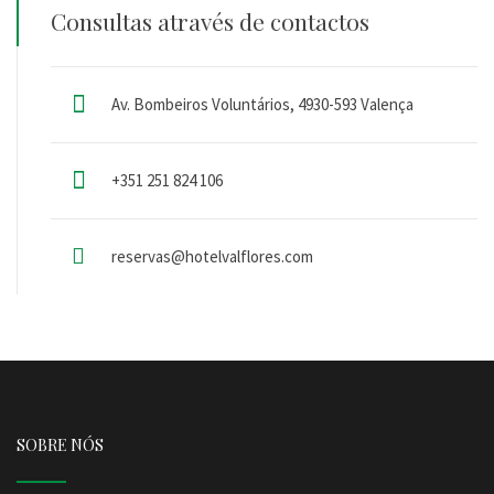
Consultas através de contactos
Av. Bombeiros Voluntários, 4930-593 Valença
+351 251 824 106
reservas@hotelvalflores.com
SOBRE NÓS