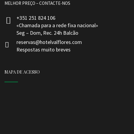
MELHOR PREÇO – CONTACTE-NOS
+351 251 824 106
«Chamada para a rede fixa nacional»
Seg – Dom, Rec. 24h Balcão
reservas@hotelvalflores.com
Respostas muito breves
MAPA DE ACESSO